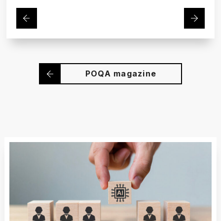
POQA magazine