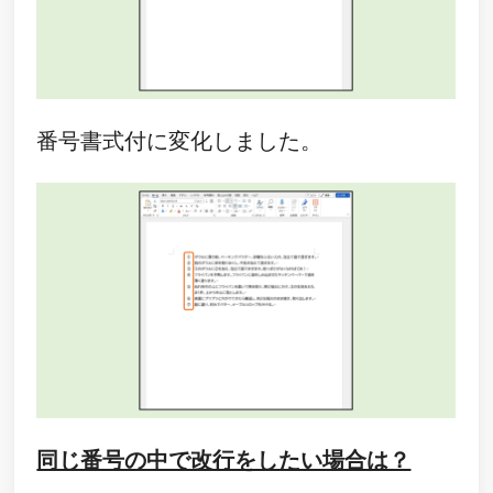
番号書式付に変化しました。
同じ番号の中で改行をしたい場合は？